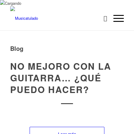
Blog
NO MEJORO CON LA
GUITARRA… ¿QUÉ
PUEDO HACER?
Leer más