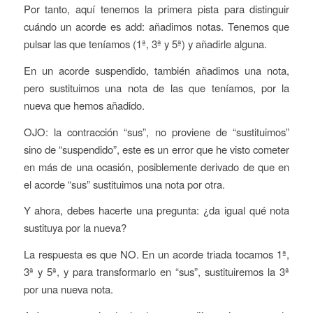
Por tanto, aquí tenemos la primera pista para distinguir
cuándo un acorde es add: añadimos notas. Tenemos que
pulsar las que teníamos (1ª, 3ª y 5ª) y añadirle alguna.
En un acorde suspendido, también añadimos una nota,
pero sustituimos una nota de las que teníamos, por la
nueva que hemos añadido.
OJO: la contracción “sus”, no proviene de “sustituimos”
sino de “suspendido”, este es un error que he visto cometer
en más de una ocasión, posiblemente derivado de que en
el acorde “sus” sustituimos una nota por otra.
Y ahora, debes hacerte una pregunta: ¿da igual qué nota
sustituya por la nueva?
La respuesta es que NO. En un acorde triada tocamos 1ª,
3ª y 5ª, y para transformarlo en “sus”, sustituiremos la 3ª
por una nueva nota.