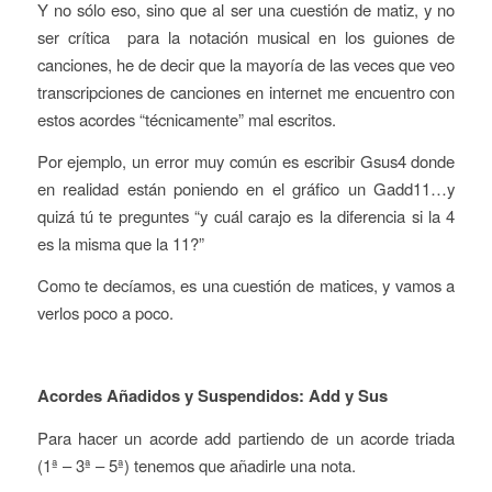
Y no sólo eso, sino que al ser una cuestión de matiz, y no
ser crítica para la notación musical en los guiones de
canciones, he de decir que la mayoría de las veces que veo
transcripciones de canciones en internet me encuentro con
estos acordes “técnicamente” mal escritos.
Por ejemplo, un error muy común es escribir Gsus4 donde
en realidad están poniendo en el gráfico un Gadd11…y
quizá tú te preguntes “y cuál carajo es la diferencia si la 4
es la misma que la 11?”
Como te decíamos, es una cuestión de matices, y vamos a
verlos poco a poco.
Acordes Añadidos y Suspendidos: Add y Sus
Para hacer un acorde add partiendo de un acorde triada
(1ª – 3ª – 5ª) tenemos que
añadirle
una nota.