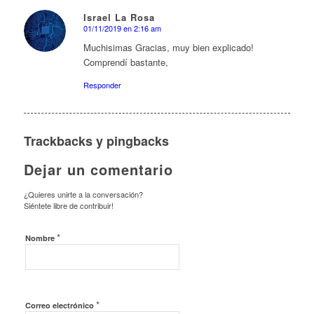
Israel La Rosa
01/11/2019 en 2:16 am
Dice:
Muchisimas Gracias, muy bien explicado!
Comprendí bastante,
Responder
Trackbacks y pingbacks
Dejar un comentario
¿Quieres unirte a la conversación?
Siéntete libre de contribuir!
*
Nombre
*
Correo electrónico