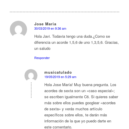
Jose Maria
30/03/2019 en 9:36 am
Dice:
Hola Javi. Todavia tengo una duda.¿Como se
diferencia un acorde 1,5,6 de uno 1,3,5,6. Gracias,
un saludo
Responder
musicatulado
19/05/2019 en 5:29 am
Dice:
Hola Jose María! Muy buena pregunta. Los
acordes de sexta son un «caso especial»;
se escriben igualmente C6. Si quieres saber
más sobre ellos puedes googlear «acordes
de sexta» y verás muchos artículo
específicos sobre ellos, te darán más
información de la que yo puedo darte en
este comentario.