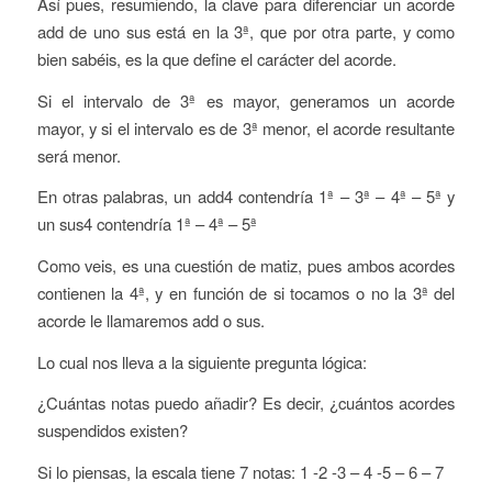
Así pues, resumiendo, la clave para diferenciar un acorde
add de uno sus está en la 3ª, que por otra parte, y como
bien sabéis, es la que define el carácter del acorde.
Si el intervalo de 3ª es mayor, generamos un acorde
mayor, y si el intervalo es de 3ª menor, el acorde resultante
será menor.
En otras palabras, un add4 contendría 1ª – 3ª – 4ª – 5ª y
un sus4 contendría 1ª – 4ª – 5ª
Como veis, es una cuestión de matiz, pues ambos acordes
contienen la 4ª, y en función de si tocamos o no la 3ª del
acorde le llamaremos add o sus.
Lo cual nos lleva a la siguiente pregunta lógica:
¿Cuántas notas puedo añadir? Es decir, ¿cuántos acordes
suspendidos existen?
Si lo piensas, la escala tiene 7 notas: 1 -2 -3 – 4 -5 – 6 – 7