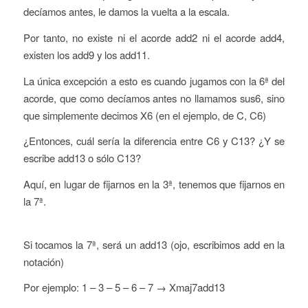
decíamos antes, le damos la vuelta a la escala.
Por tanto, no existe ni el acorde add2 ni el acorde add4,
existen los add9 y los add11.
La única excepción a esto es cuando jugamos con la 6ª del
acorde, que como decíamos antes no llamamos sus6, sino
que simplemente decimos X6 (en el ejemplo, de C, C6)
¿Entonces, cuál sería la diferencia entre C6 y C13? ¿Y se
escribe add13 o sólo C13?
Aquí, en lugar de fijarnos en la 3ª, tenemos que fijarnos en
la 7ª.
Si tocamos la 7ª, será un add13 (ojo, escribimos add en la
notación)
Por ejemplo: 1 – 3 – 5 – 6 – 7 → Xmaj7add13