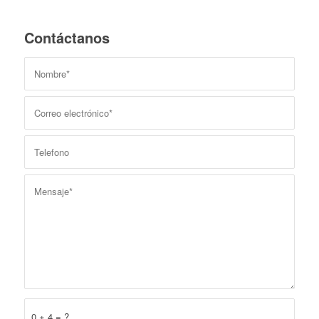
Contáctanos
0 + 4 = ?