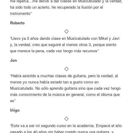
me repetía…me decidí a dar clases en Musicatulado y la verdad,
ha sido todo un acierto, he recuperado la ilusión por el
instrumento”
Roberto
“Llevo ya 3 años dando clase en Musicatulado con Mikel y Javi
y, la verdad, creo que seguiré al menos otros 3, porque siento
que merece la pena, cada vez tengo más recursos”
Jon
“Había asistido a muchas clases de guitarra, pero la verdad, al
menos yo nunca había estado tan a gusto como en
Musicatulado. No sólo aprendo guitarra sino que cada vez tengo
más conocimiento de la música en general, como el idioma que
es”
Iñigo
“Este va a ser mi segundo curso en la academia. Empecé el año
pasado a los 40 años sin haber cogido nunca una guitarra, y