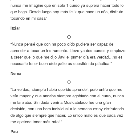
nunca me imaginé que en sólo 1 curso ya supiera hacer todo lo
que hago. Desde luego soy más feliz que hace un año, disfruto
tocando en mi casa”
Itziar
“Nunca pensé que con mi poco oído pudiera ser capaz de
aprender a tocar un instrumento. Llevo ya dos cursos y empiezo
a creer que lo que me dijo Javi el primer día era verdad…no es
necesario tener buen oído ¡sólo es cuestión de práctica!”
Nerea
“La verdad, siempre había querido aprender, pero entre que me
veía mayor y que andaba siempre agobiado con el curro, nunca
me lanzaba. Sin duda venir a Musicatulado fue una gran
decisión, con una hora individual a la semana estoy disfrutando
de algo que siempre que hacer. Lo único malo es que cada vez
me apetece tocar más rato! “
Pau