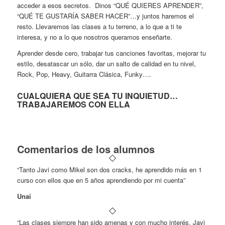
acceder a esos secretos. Dinos “QUÉ QUIERES APRENDER”,
“QUÉ TE GUSTARÍA SABER HACER”…y juntos haremos el
resto. Llevaremos las clases a tu terreno, a lo que a ti te
interesa, y no a lo que nosotros queramos enseñarte.
Aprender desde cero, trabajar tus canciones favoritas, mejorar tu
estilo, desatascar un sólo, dar un salto de calidad en tu nivel,
Rock, Pop, Heavy, Guitarra Clásica, Funky….
CUALQUIERA QUE SEA TU INQUIETUD…
TRABAJAREMOS CON ELLA
Comentarios de los alumnos
“Tanto Javi como Mikel son dos cracks, he aprendido más en 1
curso con ellos que en 5 años aprendiendo por mi cuenta”
Unai
“Las clases siempre han sido amenas y con mucho interés. Javi