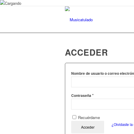
ACCEDER
Nombre de usuario o correo electró
*
Contraseña
Recuérdame
¿Olvidaste la
Acceder