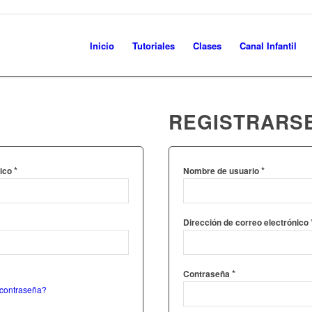
Inicio
Tutoriales
Clases
Canal Infantil
REGISTRARS
*
*
nico
Nombre de usuario
Dirección de correo electrónico
*
Contraseña
 contraseña?