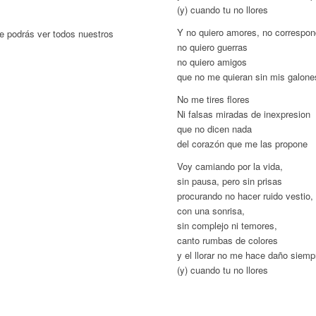
(y) cuando tu no llores
Y no quiero amores, no correspon
 podrás ver todos nuestros
no quiero guerras
no quiero amigos
que no me quieran sin mis galone
No me tires flores
Ni falsas miradas de inexpresion
que no dicen nada
del corazón que me las propone
Voy camiando por la vida,
sin pausa, pero sin prisas
procurando no hacer ruido vestio,
con una sonrisa,
sin complejo ni temores,
canto rumbas de colores
y el llorar no me hace daño siemp
(y) cuando tu no llores