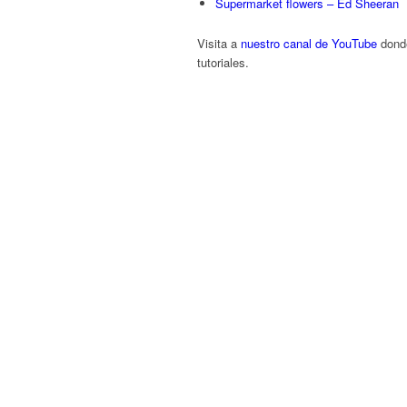
Supermarket flowers – Ed Sheeran
Visita a
nuestro canal de YouTube
donde
tutoriales.