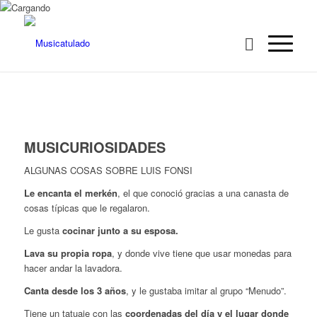
MUSICURIOSIDADES
ALGUNAS COSAS SOBRE LUIS FONSI
Le encanta el merkén
, el que conoció gracias a una canasta de
cosas típicas que le regalaron.
Le gusta
cocinar junto a su esposa.
Lava su propia ropa
, y donde vive tiene que usar monedas para
hacer andar la lavadora.
Canta desde los 3 años
, y le gustaba imitar al grupo “Menudo”.
Tiene un tatuaje con las
coordenadas del día y el lugar donde