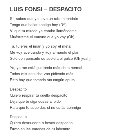
LUIS FONSI – DESPACITO
Sí, sabes que ya llevo un rato mirándote
Tengo que bailar contigo hoy (DY)
Vi que tu mirada ya estaba llamándome
Muéstrame el camino que yo voy (Oh)
Tú, tú eres el imán y yo soy el metal
Me voy acercando y voy armando el plan
Solo con pensarlo se acelera el pulso (Oh yeah)
Ya, ya me está gustando más de lo normal
Todos mis sentidos van pidiendo más
Esto hay que tomarlo sin ningún apuro
Despacito
Quiero respirar tu cuello despacito
Deja que te diga cosas al oido
Para que te acuerdes si no estás conmigo
Despacito
Quiero desnudarte a besos despacito
Firmo en las paredes de tu laberinto