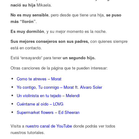
nació su hija
Mikaela.
No es muy sensible
, pero desde que tiene una hija,
se puso
más “llorón”
.
Es muy dormilón
, y su mejor momento es la noche.
Sus mejores consejeros son sus padres,
con quienes siempre
está en contacto.
Está “ensayando” para tener
un segundo hijo.
Otras canciones de la página que te pueden interesar:
Como te atreves – Morat
Yo contigo, Tu conmigo – Morat ft. Alvaro Soler
Un violinista en tu tejado – Melendi
Cuéntame al oído – LOVG
Supermarket flowers – Ed Sheeran
Visita a
nuestro canal de YouTube
donde podrás ver todos
nuestros tutoriales.